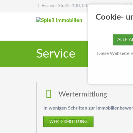
Essener Straße 100, 04357 Leipzig
+49 3
Cookie- u
ALLE A
Service
Diese Webseite v
Wertermittlung
In wenigen Schritten zur Immobilienbewer
WERTERMITTLUNG