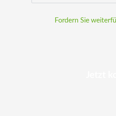
Fordern Sie weiterf
Jetzt k