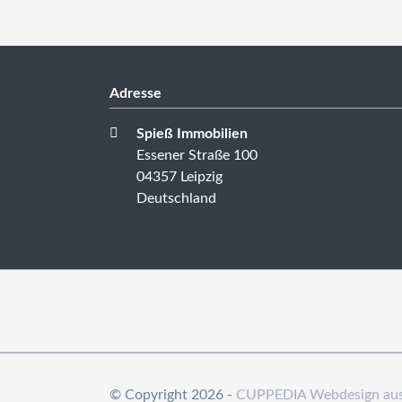
Adresse
Spieß Immobilien
Essener Straße 100
04357 Leipzig
Deutschland
© Copyright 2026 -
CUPPEDIA Webdesign aus 