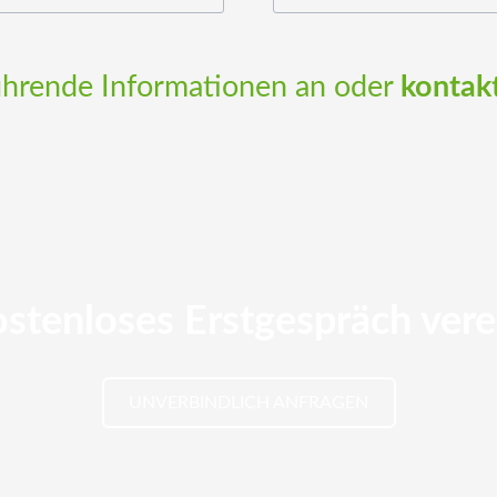
ührende Informationen an oder
kontak
ostenloses Erstgespräch ver
UNVERBINDLICH ANFRAGEN