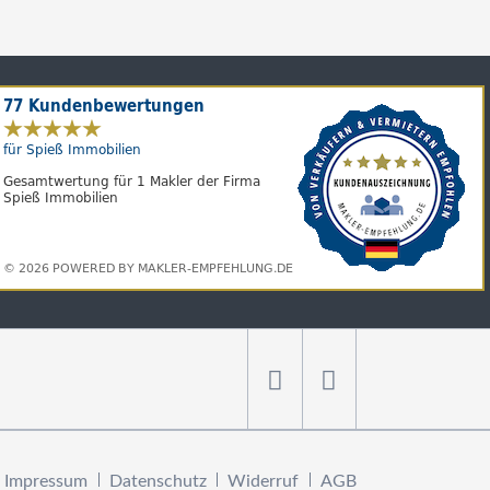
n
Impressum
Datenschutz
Widerruf
AGB